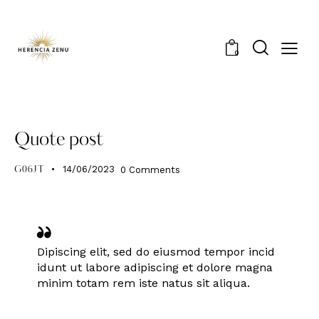
0
STANDARD
Quote post
14/06/2023
0
Comments
G06JT
Dipiscing elit, sed do eiusmod tempor incid
idunt ut labore adipiscing et dolore magna
minim totam rem iste natus sit aliqua.