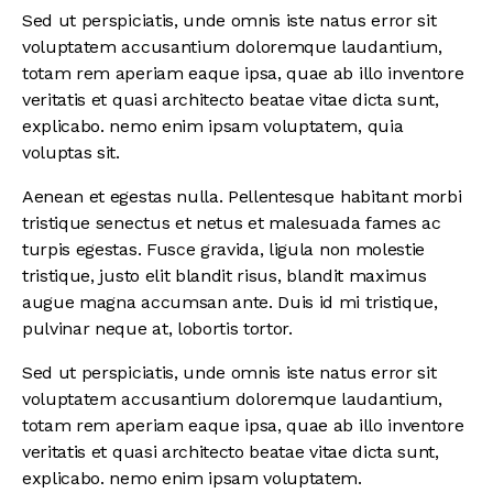
Sed ut perspiciatis, unde omnis iste natus error sit
voluptatem accusantium doloremque laudantium,
totam rem aperiam eaque ipsa, quae ab illo inventore
veritatis et quasi architecto beatae vitae dicta sunt,
explicabo. nemo enim ipsam voluptatem, quia
voluptas sit.
Aenean et egestas nulla. Pellentesque habitant morbi
tristique senectus et netus et malesuada fames ac
turpis egestas. Fusce gravida, ligula non molestie
tristique, justo elit blandit risus, blandit maximus
augue magna accumsan ante. Duis id mi tristique,
pulvinar neque at, lobortis tortor.
Sed ut perspiciatis, unde omnis iste natus error sit
voluptatem accusantium doloremque laudantium,
totam rem aperiam eaque ipsa, quae ab illo inventore
veritatis et quasi architecto beatae vitae dicta sunt,
explicabo. nemo enim ipsam voluptatem.