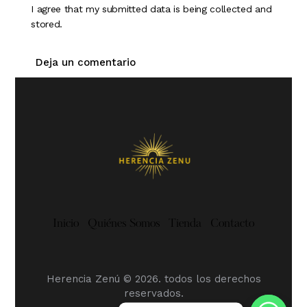
I agree that my submitted data is being collected and
stored.
Inicio
Quiénes Somos
Tienda
Contacto
Herencia Zenú
© 2026. todos los derechos
reservados.